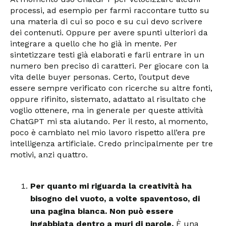
processi, ad esempio per farmi raccontare tutto su
una materia di cui so poco e su cui devo scrivere
dei contenuti. Oppure per avere spunti ulteriori da
integrare a quello che ho già in mente. Per
sintetizzare testi già elaborati e farli entrare in un
numero ben preciso di caratteri. Per giocare con la
vita delle buyer personas. Certo, l’output deve
essere sempre verificato con ricerche su altre fonti,
oppure rifinito, sistemato, adattato al risultato che
voglio ottenere, ma in generale per queste attività
ChatGPT mi sta aiutando. Per il resto, al momento,
poco è cambiato nel mio lavoro rispetto all’era pre
intelligenza artificiale. Credo principalmente per tre
motivi, anzi quattro.
Per quanto mi riguarda la creatività ha
bisogno del vuoto, a volte spaventoso, di
una pagina bianca. Non può essere
ingabbiata dentro a muri di parole.
È una