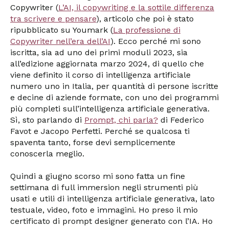
Copywriter (
L’AI, il copywriting e la sottile differenza
tra scrivere e pensare
), articolo che poi è stato
ripubblicato su Youmark (
La professione di
Copywriter nell’era dell’AI
). Ecco perché mi sono
iscritta, sia ad uno dei primi moduli 2023, sia
all’edizione aggiornata marzo 2024, di quello che
viene definito il corso di intelligenza artificiale
numero uno in Italia, per quantità di persone iscritte
e decine di aziende formate, con uno dei programmi
più completi sull’intelligenza artificiale generativa.
Sì, sto parlando di
Prompt, chi parla?
di Federico
Favot e Jacopo Perfetti. Perché se qualcosa ti
spaventa tanto, forse devi semplicemente
conoscerla meglio.
Quindi a giugno scorso mi sono fatta un fine
settimana di full immersion negli strumenti più
usati e utili di intelligenza artificiale generativa, lato
testuale, video, foto e immagini. Ho preso il mio
certificato di prompt designer generato con l’IA. Ho