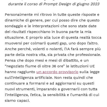
durante il corso di Prompt Design di giugno 2023
Personalmente mi ritrovo in tutte queste risposte e
dinamiche di genere, per cui posso dire che questo
sondaggio e le interpretazioni che sono state date
dei risultati rispecchiano in buona parte la mia
situazione. E proprio alla luce di questa realtà tocca
muoversi per colmarli questi gap, uno dopo l’altro.
Anche perché, volenti o nolenti, l’IA farà sempre più
parte della nostra vita, sia privata che professionale.
Pensa che dopo mesi e mesi di dibattito, e un
“negoziato fiume di oltre 36 ore” le istituzioni UE
hanno raggiunto
un accordo provvisorio
sulla legge
sull’intelligenza artificiale. Non resta quindi che
continuare a formarsi e ad aggiornarsi su questi
nuovi strumenti, imparando a governarli con tutta
l’intelligenza, l’etica, la sensibilità e l’umanità di cui
siamo capaci.