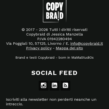
© 2017 - 2026 Tutti i diritti riservati
Copybraid di Jessica Manzella
P.IVA 01942280494
Via Poggiali 10, 57125, Livorno / E.
info@copybraid.it
Privacy policy
-
Mappa del sito
Brand e testi Copybraid
-
born in
MaMaStudiOs
SOCIAL FEED
Iscriviti alla newsletter non perderti neanche un
intreccio.