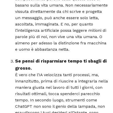
basano sulla vita umana. Non necessariamente
vissuta direttamente da chi scrive e progetta
un messaggio, può anche essere solo letta,
ascoltata, immaginata. E no, per quanto
l’intelligenza artificiale possa leggere milioni di
parole più di noi, non vive una vita umana. O
almeno per adesso la distinzione fra macchina
e uomo è abbastanza netta.
Se pensi di risparmiare tempo ti sbagli di
grosso.
È vero che l’IA velocizza tanti processi, ma,
innanzitutto, prima di riuscire a integrarla nella
maniera giusta nel lavoro di tutti i giorni, con
risultati ottimali, tocca spenderci parecchio
tempo. In secondo luogo, strumenti come
ChatGPT non sono il genio della lampada, non
esaudiscono i tuoi desideri all’istante, sono