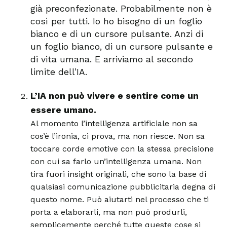
già preconfezionate. Probabilmente non è
così per tutti. Io ho bisogno di un foglio
bianco e di un cursore pulsante. Anzi di
un foglio bianco, di un cursore pulsante e
di vita umana. E arriviamo al secondo
limite dell’IA.
L’IA non può vivere e sentire come un
essere umano.
Al momento l’intelligenza artificiale non sa
cos’è l’ironia, ci prova, ma non riesce. Non sa
toccare corde emotive con la stessa precisione
con cui sa farlo un’intelligenza umana. Non
tira fuori insight originali, che sono la base di
qualsiasi comunicazione pubblicitaria degna di
questo nome. Può aiutarti nel processo che ti
porta a elaborarli, ma non può produrli,
semplicemente perché tutte queste cose si