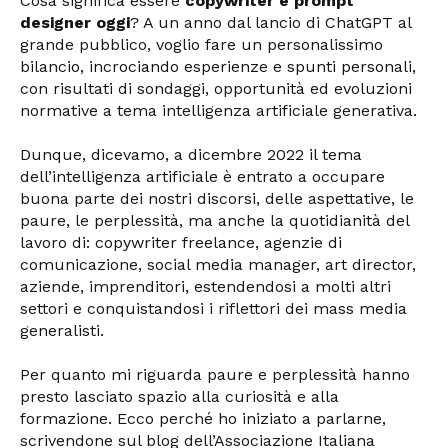
Cosa significa essere
copywriter e prompt
designer oggi
? A un anno dal lancio di ChatGPT al
grande pubblico, voglio fare un personalissimo
bilancio, incrociando esperienze e spunti personali,
con risultati di sondaggi, opportunità ed evoluzioni
normative a tema intelligenza artificiale generativa.
Dunque, dicevamo, a dicembre 2022 il tema
dell’intelligenza artificiale è entrato a occupare
buona parte dei nostri discorsi, delle aspettative, le
paure, le perplessità, ma anche la quotidianità del
lavoro di: copywriter freelance, agenzie di
comunicazione, social media manager, art director,
aziende, imprenditori, estendendosi a molti altri
settori e conquistandosi i riflettori dei mass media
generalisti.
Per quanto mi riguarda paure e perplessità hanno
presto lasciato spazio alla curiosità e alla
formazione. Ecco perché ho iniziato a parlarne,
scrivendone sul blog dell’Associazione Italiana