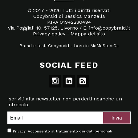
© 2017 - 2026 Tutti i diritti riservati
Copybraid di Jessica Manzella
P.IVA 01942280494
Via Poggiali 10, 57125, Livorno / E.
info@copybraid.it
Privacy policy
-
Mappa del sito
Brand e testi Copybraid
-
born in
MaMaStudiOs
SOCIAL FEED
Iscriviti alla newsletter non perderti neanche un
intreccio.
Privacy: Acconsento al trattamento
dei dati personali