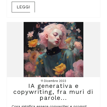
LEGGI
11 Dicembre 2023
IA generativa e
copywriting, fra muri di
parole...
Cosa significa essere copywriter e prompt