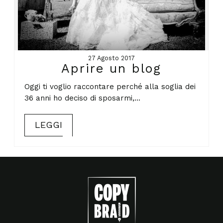
27 Agosto 2017
Aprire un blog
Oggi ti voglio raccontare perché alla soglia dei
36 anni ho deciso di sposarmi,...
LEGGI