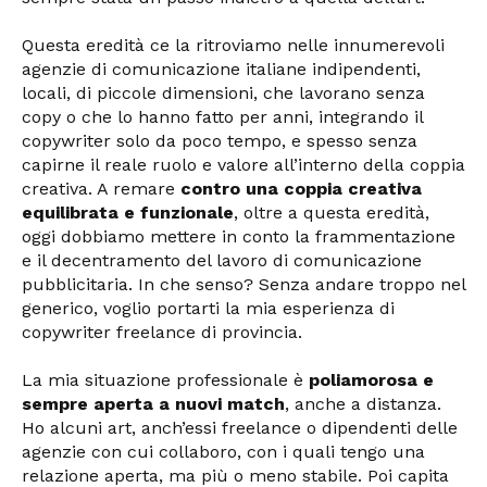
Questa eredità ce la ritroviamo nelle innumerevoli
agenzie di comunicazione italiane indipendenti,
locali, di piccole dimensioni, che lavorano senza
copy o che lo hanno fatto per anni, integrando il
copywriter solo da poco tempo, e spesso senza
capirne il reale ruolo e valore all’interno della coppia
creativa. A remare
contro una coppia creativa
equilibrata e funzionale
, oltre a questa eredità,
oggi dobbiamo mettere in conto la frammentazione
e il decentramento del lavoro di comunicazione
pubblicitaria. In che senso? Senza andare troppo nel
generico, voglio portarti la mia esperienza di
copywriter freelance di provincia.
La mia situazione professionale è
poliamorosa e
sempre aperta a nuovi match
, anche a distanza.
Ho alcuni art, anch’essi freelance o dipendenti delle
agenzie con cui collaboro, con i quali tengo una
relazione aperta, ma più o meno stabile. Poi capita