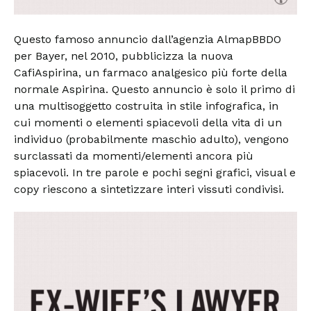
Questo famoso annuncio dall’agenzia AlmapBBDO
per Bayer, nel 2010, pubblicizza la nuova
CafiAspirina, un farmaco analgesico più forte della
normale Aspirina. Questo annuncio è solo il primo di
una multisoggetto costruita in stile infografica, in
cui momenti o elementi spiacevoli della vita di un
individuo (probabilmente maschio adulto), vengono
surclassati da momenti/elementi ancora più
spiacevoli. In tre parole e pochi segni grafici, visual e
copy riescono a sintetizzare interi vissuti condivisi.