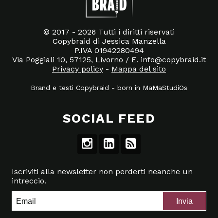
© 2017 - 2026 Tutti i diritti riservati
Copybraid di Jessica Manzella
P.IVA 01942280494
Via Poggiali 10, 57125, Livorno / E.
info@copybraid.it
Privacy policy
-
Mappa del sito
Brand e testi Copybraid
-
born in
MaMaStudiOs
SOCIAL FEED
Iscriviti alla newsletter non perderti neanche un
intreccio.