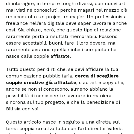
di interagire, in tempi e luoghi diversi, con nuovi art
mai visti né conosciuti, perché magari nel mezzo c’è
un account o un project manager. Un professionista
freelance nell’era digitale deve saper lavorare anche
così. Sia chiaro, però, che questo tipo di relazione
raramente porta a risultati memorabili. Possono
essere accettabili, buoni, fare il loro dovere, ma
raramente avranno quella sintesi compiuta che
nasce dalle coppie affiatate.
Tutto questo per dirti che, se devi affidare la tua
comunicazione pubblicitaria,
cerca di scegliere
coppie creative già affiatate
, o ad art e copy che,
anche se non si conoscono, almeno abbiano la
possibilità di conoscersi e lavorare in maniera
sincrona sul tuo progetto, e che la benedizione di
Bill sia con voi.
Questo articolo nasce in seguito a una diretta sul
tema coppia creativa fatta con l’art director Valeria