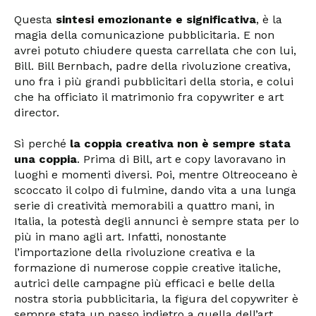
Questa
sintesi emozionante e significativa
, è la
magia della comunicazione pubblicitaria. E non
avrei potuto chiudere questa carrellata che con lui,
Bill. Bill Bernbach, padre della rivoluzione creativa,
uno fra i più grandi pubblicitari della storia, e colui
che ha officiato il matrimonio fra copywriter e art
director.
Sì perché
la coppia creativa non è sempre stata
una coppia
. Prima di Bill, art e copy lavoravano in
luoghi e momenti diversi. Poi, mentre Oltreoceano è
scoccato il colpo di fulmine, dando vita a una lunga
serie di creatività memorabili a quattro mani, in
Italia, la potestà degli annunci è sempre stata per lo
più in mano agli art. Infatti, nonostante
l’importazione della rivoluzione creativa e la
formazione di numerose coppie creative italiche,
autrici delle campagne più efficaci e belle della
nostra storia pubblicitaria, la figura del copywriter è
sempre stata un passo indietro a quella dell’art.