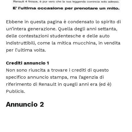
Ebbene in questa pagina è condensato lo spirito di
un’intera generazione. Quella degli anni settanta,
delle contestazioni studentesche e delle auto
indistruttibili, come la mitica mucchina, in vendita
per l’ultima volta.
Crediti annuncio 1
Non sono riuscita a trovare i crediti di questo
specifico annuncio stampa, ma l’agenzia di
riferimento di Renault in quegli anni era (ed è)
Publicis.
Annuncio 2