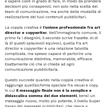
e sapere cos’è in grado di fare, in modo da prendere
decisioni più consapevoli, non solo nella scelta del
team di comunicazione, ma anche delle modalità di
realizzazione dei tuoi contenuti pubblicitari.
La coppia creativa è
l’unione professionale fra art
director e copywriter
. Nell’immaginario comune, il
primo fa i disegnini, il secondo scrive frasette. Al di
là di questi spiacevoli equivoci, quella fra art
director e copywriter è una relazione talvolta
complicata, ma spesso capace di partorire una
comunicazione distintiva, memorabile, efficace.
Esattamente ciò che si chiede ad ogni
comunicazione pubblicitaria.
Questo succede quando nella coppia creativa si
raggiunge quell’alchimia speciale fra visual e copy,
in cui
il messaggio finale non è la semplice e
didascalica somma dei due elementi
, bensì un
messaggio nuovo, molto più potente, il livello Super
Sayan dei messaggi pubblicitari, che riesce a