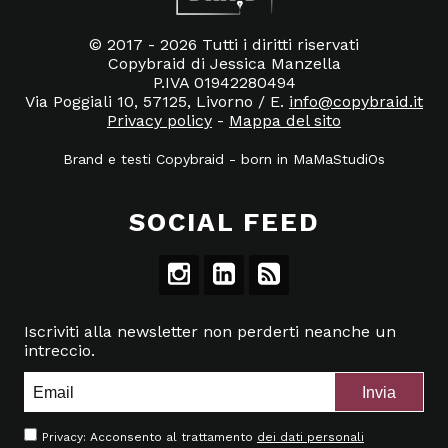
© 2017 - 2026 Tutti i diritti riservati
Copybraid di Jessica Manzella
P.IVA 01942280494
Via Poggiali 10, 57125, Livorno / E.
info@copybraid.it
Privacy policy
-
Mappa del sito
Brand e testi Copybraid
-
born in
MaMaStudiOs
SOCIAL FEED
Iscriviti alla newsletter non perderti neanche un
intreccio.
Privacy: Acconsento al trattamento
dei dati personali