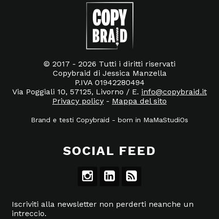
© 2017 - 2026 Tutti i diritti riservati
Copybraid di Jessica Manzella
P.IVA 01942280494
Via Poggiali 10, 57125, Livorno / E.
info@copybraid.it
Privacy policy
-
Mappa del sito
Brand e testi Copybraid
-
born in
MaMaStudiOs
SOCIAL FEED
Iscriviti alla newsletter non perderti neanche un
intreccio.